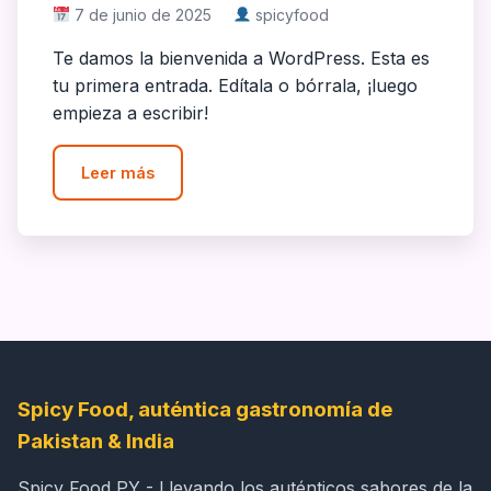
7 de junio de 2025
spicyfood
Te damos la bienvenida a WordPress. Esta es
tu primera entrada. Edítala o bórrala, ¡luego
empieza a escribir!
Leer más
Spicy Food, auténtica gastronomía de
Pakistan & India
Spicy Food PY - Llevando los auténticos sabores de la